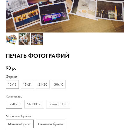
ПЕЧАТЬ ФОТОГРАФИЙ
90
р.
Формат
10х15
15х21
21х30
30х40
Количество
1-50 шт.
51-100 шт.
Более 101 шт.
Материал бумаги
Матовая бумага
Глянцевая бумага